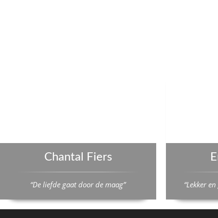
Chantal Fiers
E
“De liefde gaat door de maag”
“Lekker en