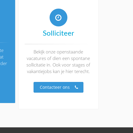
Solliciteer
te
Bekijk onze openstaande
at
vacatures of dien een spontane
rder
sollicitatie in. Ook voor stages of
vakantiejobs kan je hier terecht.
Contacteer ons