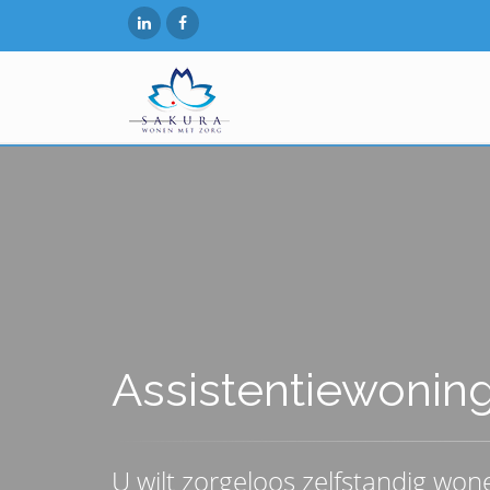
Assistentiewonin
U wilt zorgeloos zelfstandig wone