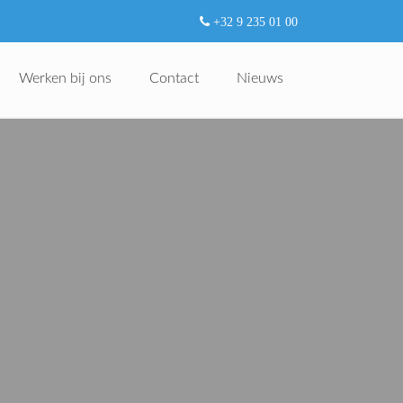
+32 9 235 01 00
Werken bij ons
Contact
Nieuws