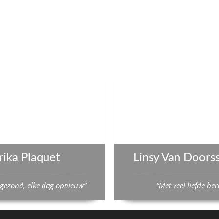
rika Plaquet
Linsy Van Doors
 gezond, elke dag opnieuw”
“Met veel liefde ber