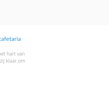
cafetaria
het hart van
zij klaar om