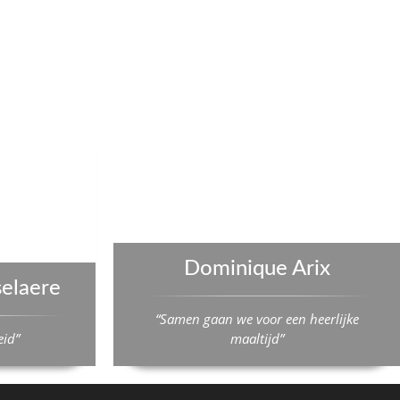
Dominique Arix
selaere
“Samen gaan we voor een heerlijke
eid”
maaltijd”