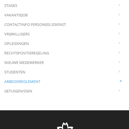
STAGES
VAKANTIEJOB
CONTACTINFO PERSONEELSDIENST
VRIJWILLIGERS
OPLEIDINGEN
RECHTSPOSITIEREGELING
NIEUWE MEDEWERKER
STUDENTEN
ARBEIDSREGLEMENT
GETUIGENISSEN