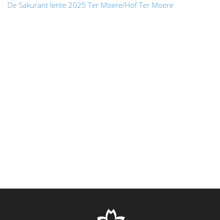
De Sakurant lente 2025 Ter Moere/Hof Ter Moere