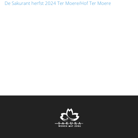
De Sakurant herfst 2024 Ter Moere/Hof Ter Moere