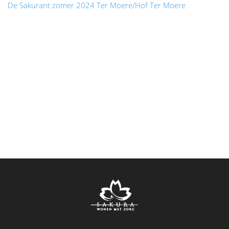
De Sakurant zomer 2024 Ter Moere/Hof Ter Moere