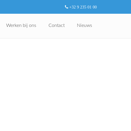
+32 9 235 01 00
Werken bij ons
Contact
Nieuws