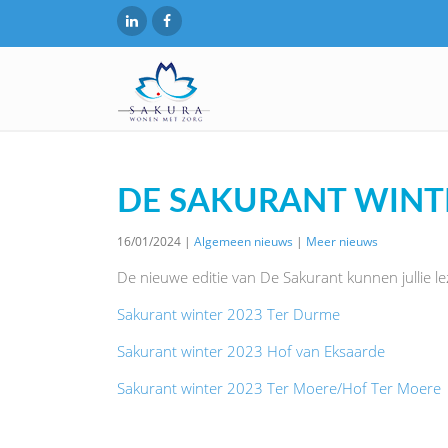
DE SAKURANT WINT
16/01/2024 |
Algemeen nieuws
|
Meer nieuws
De nieuwe editie van De Sakurant kunnen jullie lez
Sakurant winter 2023 Ter Durme
Sakurant winter 2023 Hof van Eksaarde
Sakurant winter 2023 Ter Moere/Hof Ter Moere