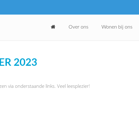
Over ons
Wonen bij ons
ER 2023
en via onderstaande links. Veel leesplezier!